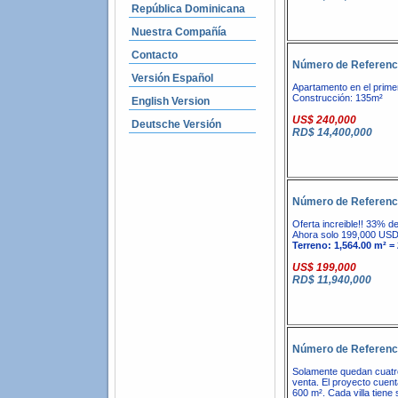
República Dominicana
Nuestra Compañía
Contacto
Número de Referenc
Versión Español
Apartamento en el primer
Construcción: 135m²
English Version
US$ 240,000
Deutsche Versión
RD$ 14,400,000
Número de Referenc
Oferta increible!! 33% de
Ahora solo 199,000 US
Terreno: 1,564.00 m² = 
US$ 199,000
RD$ 11,940,000
Número de Referenc
Solamente quedan cuatro 
venta. El proyecto cuent
600 m². Cada villa tiene 